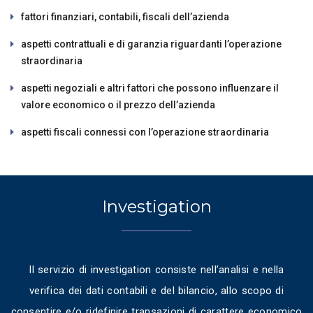
fattori finanziari, contabili, fiscali dell’azienda
aspetti contrattuali e di garanzia riguardanti l’operazione
straordinaria
aspetti negoziali e altri fattori che possono influenzare il
valore economico o il prezzo dell’azienda
aspetti fiscali connessi con l’operazione straordinaria
Investigation
Il servizio di investigation consiste nell’analisi e nella
verifica dei dati contabili e del bilancio, allo scopo di
consentire e/o ridefinire transazioni di carattere economico